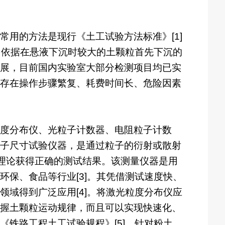
用的方法是现行《土工试验方法标准》[1]
，依据在悬液下沉时较大的土颗粒首先下沉的
展，目前国内实验室大部分检测项目均已实
存在操作步骤繁复、耗费时间长、危险因素
度分布仪、光粒子计数器、电阻粒子计数
子尺寸试验仪器，是通过粒子的衍射或散射
散射理论获得正确的测试结果。该测量仪器是用
保、食品等行业[3]。其凭借测试速度快、
域得到广泛应用[4]。将激光粒度分布仪应
握土颗粒运动规律，而且可以实现快速化、
铁路工程土工试验规程》[5]。针对粉土、