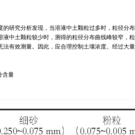
度的研究分析发现，当溶液中土颗粒过多时，粒径分布
溶液中土颗粒较少时，测得的粒径分布曲线峰较窄，粒
无法有效测量。因此，应合理控制土壤浓度。经过大量
分含量