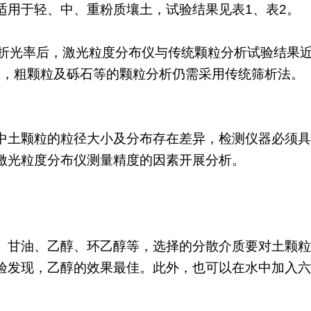
适用于轻、中、重粉质壤土，试验结果见表1、表2。
试折光率后，激光粒度分布仪与传统颗粒分析试验结果
明，粗颗粒及砾石等的颗粒分析仍需采用传统筛析法。
中土颗粒的粒径大小及分布存在差异，检测仪器必须具
激光粒度分布仪测量精度的因素开展分析。
、甘油、乙醇、环乙醇等，选择的分散介质要对土颗粒
验发现，乙醇的效果最佳。此外，也可以在水中加入六