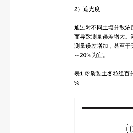
2）遮光度
通过对不同土壤分散浓
而导致测量误差增大。
测量误差增加，甚至于
～20%为宜。
表1 粉质黏土各粒组百
%