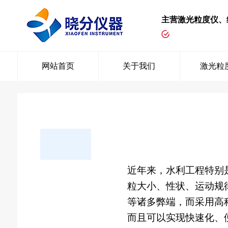
主营激光粒度仪、
网站首页
关于我们
激光粒
近年来，水利工程特别
粒大小、性状、运动规
等诸多弊端，而采用高
而且可以实现快速化、