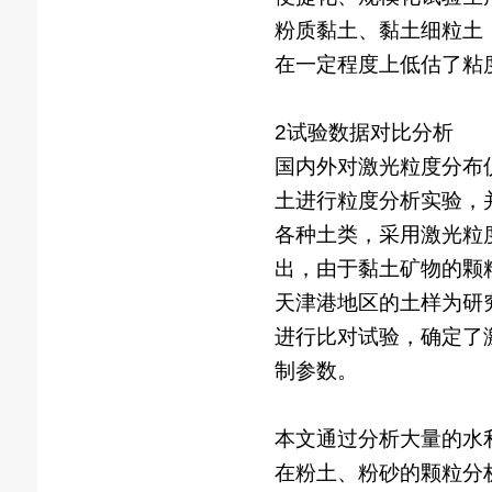
粉质黏土、黏土细粒土
在一定程度上低估了粘
2试验数据对比分析
国内外对激光粒度分布仪
土进行粒度分析实验，
各种土类，采用激光粒度
出，由于黏土矿物的颗
天津港地区的土样为研
进行比对试验，确定了
制参数。
本文通过分析大量的水
在粉土、粉砂的颗粒分