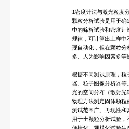
1密度计法与激光粒度
颗粒分析试验是用于确
中的筛析试验和密度计
规律，可计算出土样中
现自动化，但在颗粒分
多、人为影响因素多等
根据不同测试原理，粒
器、粒子图像分析器等
光的空间分布（散射光谱
物理方法测定固体颗粒
测试范围广、再现性和
用于土颗粒分析试验，
便捷化、规模化试验生