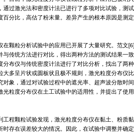
，通过激光法和密度计法已进行了多项对比试验，测试
度百分比，高估了粉末量。差异产生的根本原因是测定
在颗粒分析试验中的应用已开展了大量研究。范文[6]
并与传统方法进行对比，得出两种方法的测试结果一致的
分布仪与传统密度计法进行了对比分析，找出了两种试验方
粒大多呈片状或圆板状且极不规则，激光粒度分布仪比传
究对象，通过对试验过程中的遮光率、超声波分散时间
激光粒度分布仪在土工试验中的适用性，并提出了使用
利工程颗粒试验发现，激光粒度分布仪在黏土、粉质黏
析时存在误差较大的情况。因此，在试验中调整并确定