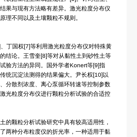
结果与现有方法略有差异。激光粒度分布仪
原理不同以及土壤颗粒不规则。
、丁国权[7]等利用激光粒度分布仪对特殊黄
结论。王雪奎[8]等对从黏性土到砂性土等
法的异同。国外学者Konert等[9]指
统沉淀法测得的结果偏大。尹长权[10]以
、分散剂浓度、离心泵循环转速等控制参数
激光粒度分布仪进行颗粒分析试验的合适控
土的颗粒分析试验研究中具有较高适用性，
了两种分布粒度仪的折光率，一种适用于黏