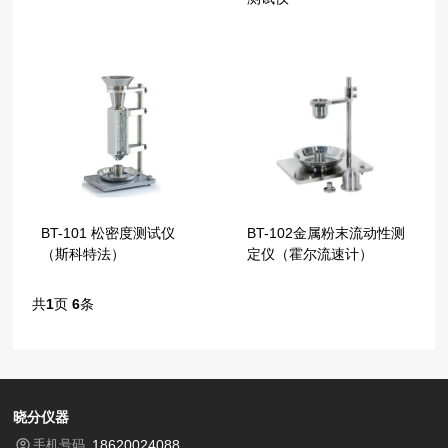
BT-101 松密度测试仪
BT-102金属粉末流动性测
（斯科特法）
定仪（霍尔流速计）
共
1
页
6
条
晓分仪器
手机号码
18620024088