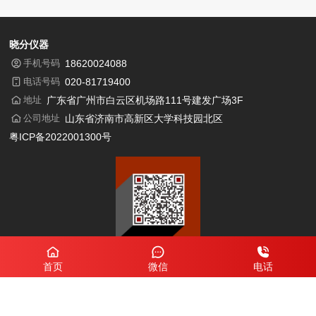
晓分仪器
手机号码
18620024088
电话号码
020-81719400
地址
广东省广州市白云区机场路111号建发广场3F
公司地址
山东省济南市高新区大学科技园北区
粤ICP备2022001300号
微信扫一扫
咨询仪器报价方案
首页
微信
电话