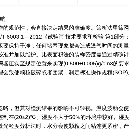
影响
作的规范性，会直接决定结果的准确度。筛析法里筛网
T 6003.1—2012《试验筛 技术要求和检验 第1
板要保持干净，任何堵塞现象都会造成透气时间的测量
准并加以维护。比表面积法的装样密度需通过精确计算试样
压实至规定位置来实现(0.500±0.005)g/cm
会致使颗粒破碎或者团聚，制定标准操作规程(SOP
忽略，但其对检测结果的影响不可轻视。温度波动会使
制在(20±2)℃、湿度不大于50%的环境中较好。
激光粒度分析法时，水分会使颗粒之间粘连更紧密，产生