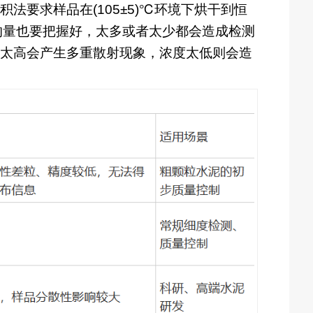
要求样品在(105±5)℃环境下烘干到恒
品的量也要把握好，太多或者太少都会造成检测
太高会产生多重散射现象，浓度太低则会造