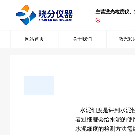
主营激光粒度仪、
网站首页
关于我们
激光粒
水泥细度是评判水泥性
者过细都会给水泥的使
水泥细度的检测方法需