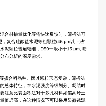
混合材掺量优化等需快速反馈时，筛析法可
，复合硅酸盐水泥等粗颗粒(45 μm以上)占
粒普遍较细，D50一般小于15 μm, 筛
分布分析的深度需求。
泥等掺合料品种。因其颗粒形态复杂，筛析法
的总体特征，在水泥强度等级划分、凝结时
要注意比表面积法对于多孔材料如偏高岭土
量值虚高，在这种情况下可以采用显微镜观