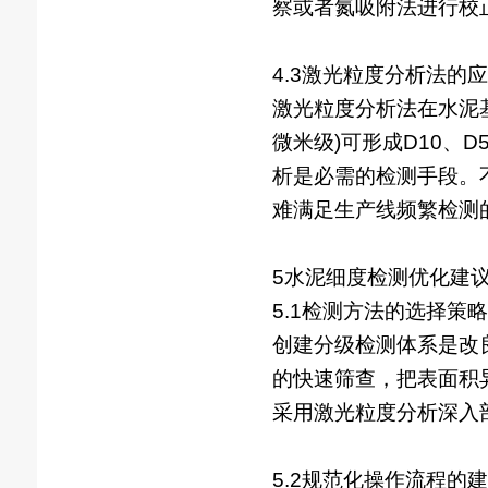
察或者氮吸附法进行校正[
4.3激光粒度分析法的
激光粒度分析法在水泥
微米级)可形成D10、
析是必需的检测手段。
难满足生产线频繁检测
5水泥细度检测优化建
5.1检测方法的选择策略
创建分级检测体系是改
的快速筛查，把表面积
采用激光粒度分析深入剖
5.2规范化操作流程的