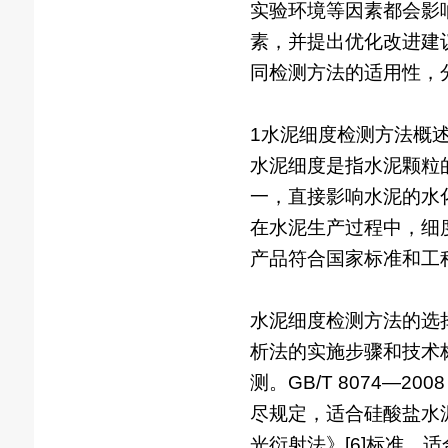
实验环境等因素都会影
素，并提出优化改进建
同检测方法的适用性，
1水泥细度检测方法概
水泥细度是指水泥颗粒
一，直接影响水泥的水
在水泥生产过程中，细
产品符合国家标准和工
水泥细度检测方法的选择要
析法的实施步骤和技术
测。GB/T 8074—
尽规定，适合硅酸盐水泥、
光衍射法》[6]标准