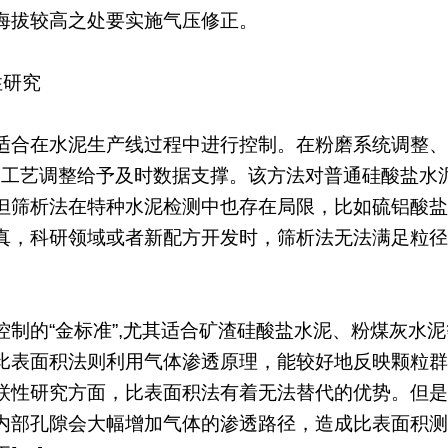
海拔较高之处要实施气压修正。
性研究
适合在水泥生产线过程中进行控制。在粉磨系统调整、
，为工艺调整给予及时数据支撑。该方法对普通硅酸盐水泥
筛析法在特种水泥检测中也存在局限，比如硫铝酸盐水泥颗
真，科研领域或者新配方开发时，筛析法无法满足粒径
控制的“金标准”,尤其适合矿渣硅酸盐水泥、粉煤灰水
比表面积法则利用气体渗透原理，能较好地反映颗粒群
联性研究方面，比表面积法有着无法替代的优势。但是
内部孔隙会大幅增加气体的渗透路径，造成比表面积测