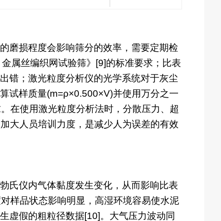
的磨损程度会影响筛分的效率，需要定期检
部分：金属丝编织网试验筛》[9]的标准要求；比表
出错；激光粒度分析仪的光学系统对于灰尘
质量(m=ρ×0.500×V)并使用万分之一
3的要求。在使用激光粒度分析法时，分散压力、超
),加大人员培训力度，是减少人为误差的有效
勃氏仪内气体黏度发生变化，从而影响比表
湿度对样品状态影响明显，高湿环境容易使水泥
虚假的粗粒径数据[10]。大气压力波动同