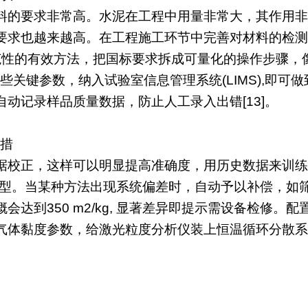
料的要求非常高。水泥在工程中用量非常大，其作用非
要求也越来越高。在工程施工环节中完善对材料的检测
范性的有效方法，把国标要求拆成可量化的操作步骤，像“振筛
g/cm3”这些关键参数，纳入试验室信息管理系统(LIMS
动记录样品质量数据，防止人工录入出错[13]。
举措
据校正，这样可以明显提高准确度，用历史数据来训练，
型。当某种方法出现系统偏差时，自动予以补偿，如筛析
会达到350 m2/kg, 显著差异即提示需设备检修
气体黏度参数，给激光粒度分析仪装上恒温循环分散系统