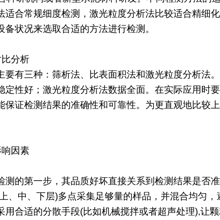
法适合常规细度检测，激光粒度分析法比较适合精细化
设备状况来选取合适的方法进行检测。
对比分析
主要有三种：筛析法、比表面积法和激光粒度分析法。
稳定性好；激光粒度分析法数据全面。在实际应用时要
能保证检测结果的准确性和可靠性。为更直观地比较上
影响因素
检测的第一步，其品质好坏直接关系到检测结果是否准
如上、中、下层)多点采集足够量的样品，并混合均匀
采用合适的分散手段(比如机械搅拌或者超声处理),让