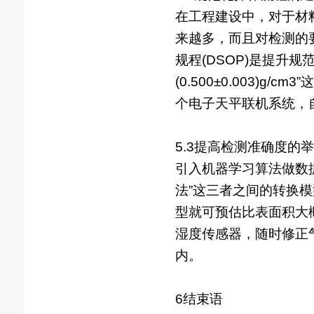
在工程建设中，对于材
来越多，而且对检测的
规程(DSOP)是提升规
(0.500±0.003)
个电子天平联机系统，自
5.3提高检测准确度的
引入机器学习算法做数
法”这三者之间的转换模
型就可预估比表面积大概
湿度传感器，随时修正
内。
6结束语