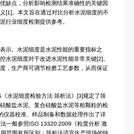
优缺点，分析影响检测结果准确性的关键因
[1]。本文旨在通过对比分析水泥细度的不
泥行业细度检测提供参考。
表示。水泥细度是水泥性能的重要指标之
水泥细度对于改进水泥性能非常关键[2]。
度，生产商可调节粉磨工艺参数，从而保证
5《水泥细度检验方法 筛析法》[3]规定了筛
硅酸盐水泥、复合硅酸盐水泥等粗颗粒的检
面积法的仪器校准、样品制备和数据处理作出了详
参照ISO 13320:2009《粒度分析 激
适用范围有所区别：筛析法适宜生产现场的快