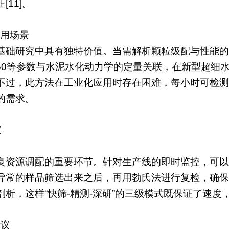
11]。
应用场景
基础研究中具有独特价值。当需解析颗粒级配与性能的
D50等参数与水泥水化动力学的定量关联，在新型超
不过，此方法在工业化应用时存在困难，每小时可检测
的需求。
议
良资源调配的重要环节。针对生产线的即时监控，可以先
异常的样品筛选出来之后，再用勃氏法进行复检，确保
析，这样“快筛-精测-深研”的三级模式既保证了速度，
建议