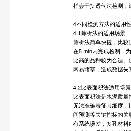
样会干扰透气法检测，
4不同检测方法的适用
4.1筛析法的适用场景
筛析法简单快捷，比较
在5 min内完成检测
比高的品种较为合适。但
网易堵塞，造成数据失
4.2比表面积法适用场景
比表面积法是水泥质量
无法准确表征其细度，
间预测等关键指标的关
有系统误差，多孔材料