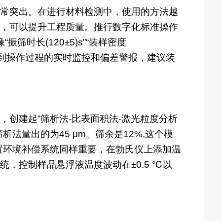
常突出。在进行材料检测中，使用的方法越
，可以提升工程质量。推行数字化标准操作
时长(120±5)s”“装样密度
),即可做到操作过程的实时监控和偏差警报，建议装
创建起“筛析法-比表面积法-激光粒度分析
法量出的为45 μm、筛余是12%,这个模
。配置环境补偿系统同样重要，在勃氏仪上添加温
，控制样品悬浮液温度波动在±0.5 ℃以