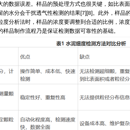
的数据误差。样品的预处理方式也很关键，如比表面积法
的水分会干扰透气性检测的结果[7][8]。此外，样
粒度分析法时，样品的浓度要调整到合适的比例，浓度
的样品制作流程乃是保证检测数据可靠性的基础。