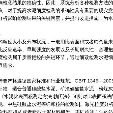
响检测结果的准确性。因此，系统分析各种检测方法的
议，对于提高水泥细度检测的准确性具有重要的现实意义
分析影响检测结果的关键因素，并提出改进措施，为水
述
的粒径大小及分布状况，一般用比表面积或者筛余量来
化反应速率、早期强度的发展以及长期耐久性，合理把控
度检测属于质量把控的关键环节，通过细致检测水泥细
程需求。
严格遵循国家标准和行业规范。GB/T 1345—200
标准，适合普通硅酸盐水泥、矿渣硅酸盐水泥、粉煤灰
2008《水泥比表面积测定方法 勃氏法》[4]则对比表
中热硅酸盐水泥等细颗粒的检测[5]。激光粒度分析法一般
，适合科研机构或者新型水泥材料研发。不同检测方法的