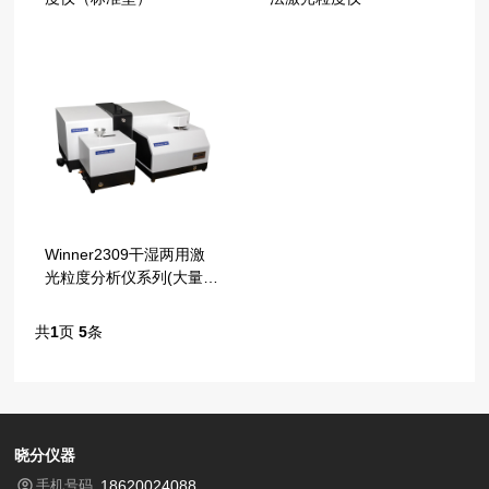
Winner2309干湿两用激
光粒度分析仪系列(大量
程)
共
1
页
5
条
晓分仪器
手机号码
18620024088