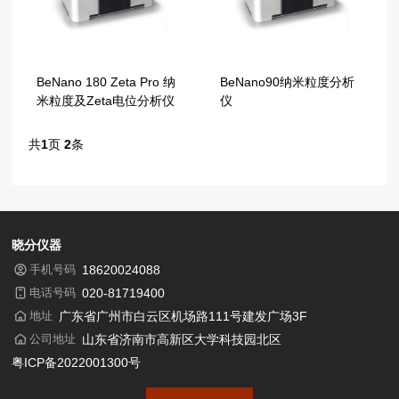
BeNano 180 Zeta Pro 纳
BeNano90纳米粒度分析
米粒度及Zeta电位分析仪
仪
共
1
页
2
条
晓分仪器
手机号码
18620024088
电话号码
020-81719400
地址
广东省广州市白云区机场路111号建发广场3F
公司地址
山东省济南市高新区大学科技园北区
粤ICP备2022001300号