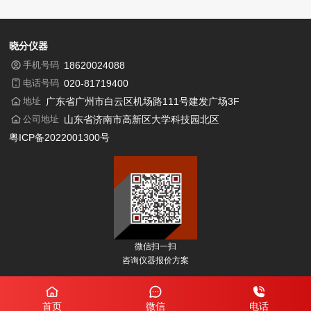
晓分仪器
手机号码
18620024088
电话号码
020-81719400
地址
广东省广州市白云区机场路111号建发广场3F
公司地址
山东省济南市高新区大学科技园北区
粤ICP备2022001300号
微信扫一扫
咨询仪器报价方案
首页
微信
电话