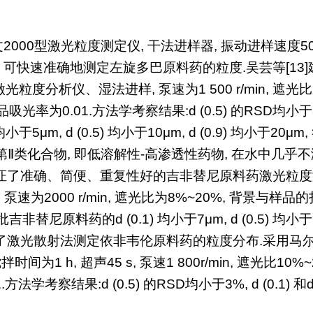
000型激光粒度测定仪, 干法进样器, 振动进样速度50%, 
15s, 可快速准确地测定左旋多巴原料药的粒度.吴芸等[
光粒度分析仪、湿法进样, 泵速为1 500 r/min, 遮光
吸光率为0.01.方法学考察结果:d (0.5) 的RSD均小于3%, 
均小于5μm, d (0.5) 均小于10μm, d (0.9) 均
Ⅱ类化合物, 即低溶解性-高渗透性药物, 在水中几乎
并验证了准确、简便、重复性好的吉非替尼原料药激光粒度
, 泵速为2000 r/min, 遮光比为8%~20%, 背景与样品
吉非替尼原料药的d (0.1) 均小于7μm, d (0.5) 均小于1
立了激光散射法测定依非韦伦原料药的粒度分布.采用马尔文3
间为1 h, 超声45 s, 泵速1 800r/min, 遮光比10
1.方法学考察结果:d (0.5) 的RSD均小于3%, d (0.1)