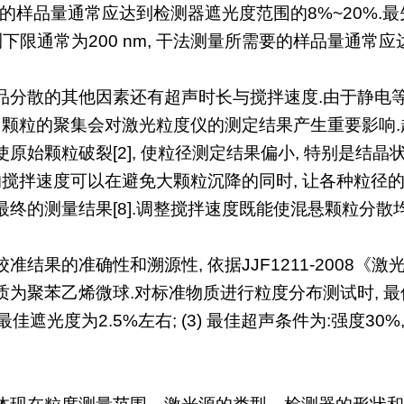
所需要的样品量通常应达到检测器遮光度范围的8%~20%
测下限通常为200 nm, 干法测量所需要的样品量通常应
分散的其他因素还有超声时长与搅拌速度.由于静电等性
 颗粒的聚集会对激光粒度仪的测定结果产生重要影响.
原始颗粒破裂[2], 使粒径测定结果偏小, 特别是结晶
的搅拌速度可以在避免大颗粒沉降的同时, 让各种粒径
终的测量结果[8].调整搅拌速度既能使混悬颗粒分散均
准结果的准确性和溯源性, 依据JJF1211-2008
聚苯乙烯微球.对标准物质进行粒度分布测试时, 最佳条件
最佳遮光度为2.5%左右; (3) 最佳超声条件为:强度30%, 超