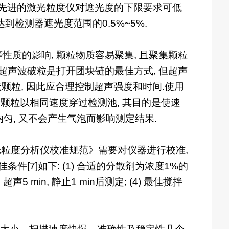
.最先进的激光粒度仪对遮光度的下限要求可低
达到检测器遮光度范围的0.5%~5%.
质的影响, 颗粒物质容易聚集, 且聚集颗粒
超声波破粒是打开团块链的最佳方式, 但超声
状颗粒, 因此应合理控制超声强度和时间.使用
的颗粒以相同速度穿过检测池, 其目的是使速
匀, 又不会产生气泡而影响测定结果.
《激光粒度分析仪校准规范》需要对仪器进行校准,
[7]如下: (1) 合适的分散剂为浓度1%的
声5 min, 静止1 min后测定; (4) 最佳搅拌