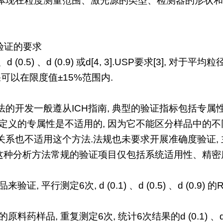
体现在粒度测量范围、激光源的类型、检测器的形状和
验证的要求
、d (0.5) 、d (0.9) 或d[4, 3].USP要求[3], 
可以在限度值±15%范围内.
的开发一般遵从ICH指南, 典型的验证指标包括专属
CH定义的专属性是不适用的, 因为它不能区分样品中的不
系也不适用这个方法.法规也未要求开展准确度验证, 
这种分析方法常规的验证项目仅包括系统适用性、精密度、耐用
, 平行测定6次, d (0.1) 、d (0.5) 、d (0.9
药样品, 重复测定6次, 统计6次结果的d (0.1) 、d (0