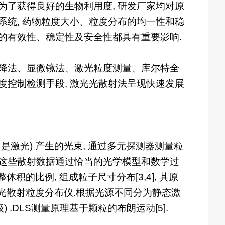
为了获得良好的生物利用度, 研发厂家均对原
系统, 药物粒度大小、粒度分布的均一性和稳
物的有效性、稳定性及安全性都具有重要影响.
沉降法、显微镜法、激光粒度测量、库尔特全
度控制检测手段, 激光光散射法呈现快速发展
是激光) 产生的光束, 通过多元探测器测量粒
.这些散射数据通过恰当的光学模型和数学过
积的比例, 组成粒子尺寸分布[3,4], 其原
为激光散射粒度分布仪.根据光源不同分为静态激
定纳米级) .DLS测量原理基于颗粒的布朗运动[5].