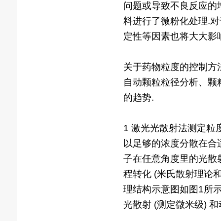
问题或导致不良反应的增
料进行了微粉化处理.对
定性等因素也将大大影响
关于药物粒度的控制方
自动颗粒粒径分析、颗粒
的趋势.
1 激光光散射法测定粒
以足够的浓度分散在合适
子在任意角度里的光散
程转化 (米氏散射理论和
理结构示意图如图1所示.
光散射 (测定微米级) 和动态