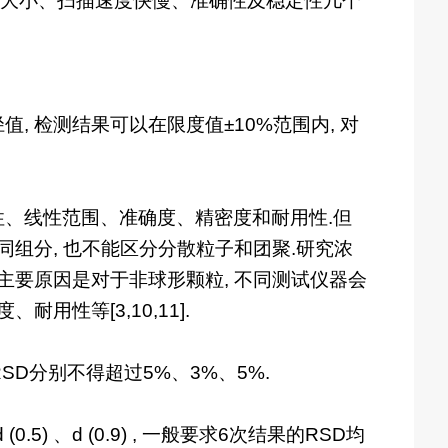
大小、扫描速度快慢、准确性及稳定性几个
对于平均粒径值, 检测结果可以在限度值±10%范围内, 对
性、线性范围、准确度、精密度和耐用性.但
同组分, 也不能区分分散粒子和团聚.研究浓
主要原因是对于非球形颗粒, 不同测试仪器会
性等[3,10,11].
) 的RSD分别不得超过5%、3%、5%.
.5) 、d (0.9) , 一般要求6次结果的RSD均