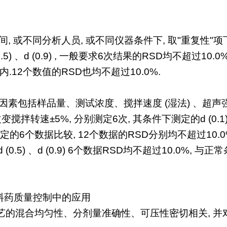
, 或不同分析人员, 或不同仪器条件下, 取"重复性"项
d (0.5) 、d (0.9) , 一般要求6次结果的RSD均不
内.12个数值的RSD也均不超过10.0%.
素包括样品量、测试浓度、搅拌速度 (湿法) 、超声强度 
改变搅拌转速±5%, 分别测定6次, 其条件下测定的d (0.1) 、
定的6个数据比较, 12个数据的RSD分别均不超过10.0%.
、d (0.5) 、d (0.9) 6个数据RSD均不超过10.0%
料药质量控制中的应用
艺的混合均匀性、分剂量准确性、可压性密切相关, 