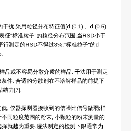
粒径分布特征值[d (0.1) 、d (0.5)
D) 表征"标准粒子"的粒径分布范围.当RSD小于
, 平行测定的RSD不得过3%;"标准粒子"的d
.
悬样品或不容易分散介质的样品, 干法用于测定
条件, 合适的分散剂在不溶解样品的前提下
力[7].
低, 仪器探测器接收到的信噪比信号微弱;样
于不同粒度范围的粉末, 小颗粒的粉末测量的
的选择就越为重要.湿法测定的检测下限通常为