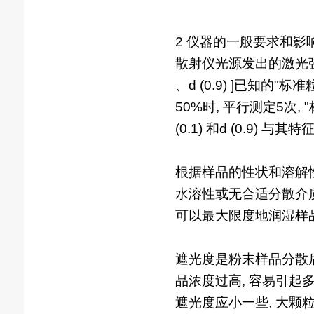
2 仪器的一般要求和影
散射仪光源发出的激光强度
、d (0.9) ]已知的
50%时, 平行测定5次,
(0.1) 和d (0.9)
根据样品的性状和溶解性
水溶性或无合适分散介
可以最大限度地润湿样品
遮光度是粉末样品分散后
品浓度过高, 容易引起
遮光度应小一些, 大颗