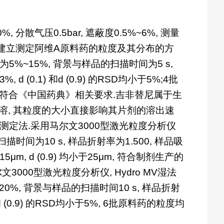
分散气压0.5bar, 遮蔽度0.5%~6%, 测量
13]建立测定阿维A原料药的粒度及其分布的方
比为5%~15%, 背景与样品的扫描时间为5 s,
d (0.1) 和d (0.9) 的RSD均小于5%;4批
小于20μm, 符合《中国药典》相关要求.吉非替尼属于生
不溶, 其粒度的大小直接影响其片剂的溶出速
测定法.采用马尔文3000型激光粒度分析仪
的扫描时间为10 s, 样品折射率为1.500, 样品吸
5μm, d (0.9) 均小于25μm, 符合制剂生产的
000型激光粒度分析仪, Hydro MV湿法
%~20%, 背景与样品的扫描时间10 s, 样品折射
 和d (0.9) 的RSD均小于5%, 6批原料药的粒度均