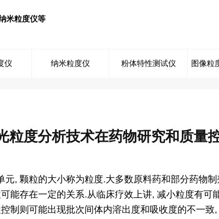
纳米粒度仪等
度仪
纳米粒度仪
粉体特性测试仪
图像粒
光粒度分析技术在药物研究和质量
元, 颗粒的大小称为粒度.大多数原料药和部分药物
收可能存在一定的关系.从临床疗效上讲, 减小粒度有
理控制则可能出现批次间体内溶出度和吸收度的不一致,