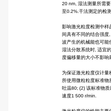
20 nm, 湿法测量
至0.2%.干法测定的检
影响激光粒度检测中样品
间具有不同的结合强度,
波产生的机械能也可能使
湿法分散系统时, 适宜
度偏移量的大小不影响最
为保证激光粒度仪计量校
所使用微粒粒度标准物质为
吐温80; (2) 该标准物质
速度1 500 r/min.