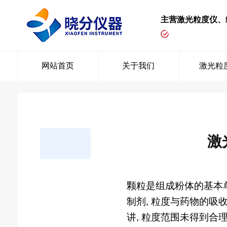
主营激光粒度仪、
网站首页
关于我们
激光粒
激
颗粒是组成粉体的基本单
制剂, 粒度与药物的吸
讲, 粒度范围未得到合