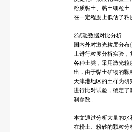
粉质黏土、黏土细粒土
在一定程度上低估了粘
2试验数据对比分析
国内外对激光粒度分布仪
土进行粒度分析实验，
各种土类，采用激光粒度
出，由于黏土矿物的颗
天津港地区的土样为研
进行比对试验，确定了
制参数。
本文通过分析大量的水
在粉土、粉砂的颗粒分