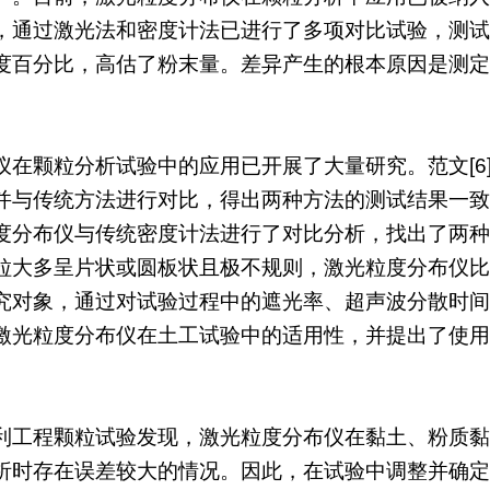
，通过激光法和密度计法已进行了多项对比试验，测试
度百分比，高估了粉末量。差异产生的根本原因是测定
在颗粒分析试验中的应用已开展了大量研究。范文[6]
并与传统方法进行对比，得出两种方法的测试结果一致的
分布仪与传统密度计法进行了对比分析，找出了两种试验方
粒大多呈片状或圆板状且极不规则，激光粒度分布仪比传
究对象，通过对试验过程中的遮光率、超声波分散时间
激光粒度分布仪在土工试验中的适用性，并提出了使用
利工程颗粒试验发现，激光粒度分布仪在黏土、粉质黏
析时存在误差较大的情况。因此，在试验中调整并确定