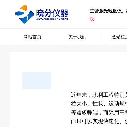
主营激光粒度仪、
网站首页
关于我们
激光粒
近年来，水利工程特别
粒大小、性状、运动规
等诸多弊端，而采用高
而且可以实现快速化、