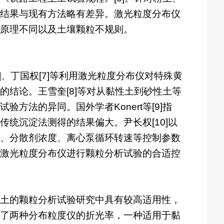
结果与现有方法略有差异。激光粒度分布仪
原理不同以及土壤颗粒不规则。
、丁国权[7]等利用激光粒度分布仪对特殊黄
结论。王雪奎[8]等对从黏性土到砂性土等
法的异同。国外学者Konert等[9]指
统沉淀法测得的结果偏大。尹长权[10]以
、分散剂浓度、离心泵循环转速等控制参数
激光粒度分布仪进行颗粒分析试验的合适控
土的颗粒分析试验研究中具有较高适用性，
了两种分布粒度仪的折光率，一种适用于黏