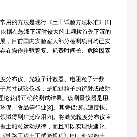
用的方法是现行《土工试验方法标准》[1]
，依据在悬液下沉时较大的土颗粒首先下沉的
展，目前国内实验室大部分检测项目均已实
存在操作步骤繁复、耗费时间长、危险因素
度分布仪、光粒子计数器、电阻粒子计数
子尺寸试验仪器，是通过粒子的衍射或散射
散射理论获得正确的测试结果。该测量仪器是用
保、食品等行业[3]。其凭借测试速度快、
域得到广泛应用[4]。将激光粒度分布仪应
握土颗粒运动规律，而且可以实现快速化、
铁路工程土工试验规程》[5]。针对粉土、