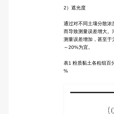
2）遮光度
通过对不同土壤分散浓
而导致测量误差增大。
测量误差增加，甚至于
～20%为宜。
表1 粉质黏土各粒组百
%