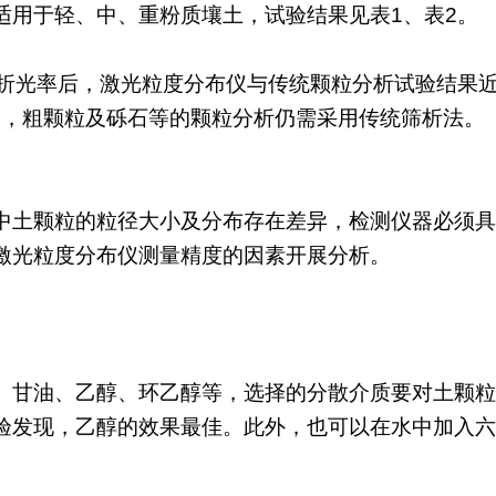
适用于轻、中、重粉质壤土，试验结果见表1、表2。
试折光率后，激光粒度分布仪与传统颗粒分析试验结果
明，粗颗粒及砾石等的颗粒分析仍需采用传统筛析法。
中土颗粒的粒径大小及分布存在差异，检测仪器必须具
激光粒度分布仪测量精度的因素开展分析。
、甘油、乙醇、环乙醇等，选择的分散介质要对土颗粒
验发现，乙醇的效果最佳。此外，也可以在水中加入六