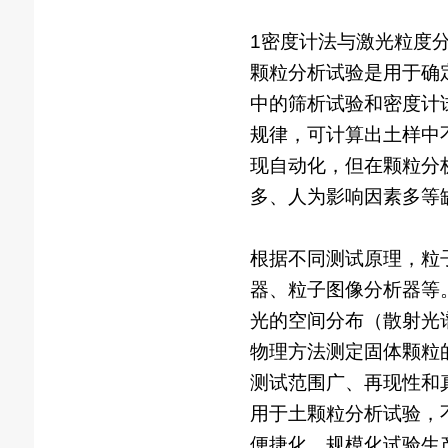
1密度计法与激光粒度
颗粒分析试验是用于确
中的筛析试验和密度计
规律，可计算出土样中
现自动化，但在颗粒分
多、人为影响因素多等
根据不同测试原理，粒
器、粒子图像分析器等
光的空间分布（散射光谱
物理方法测定固体颗粒
测试范围广、再现性和
用于土颗粒分析试验，
便捷化、规模化试验生