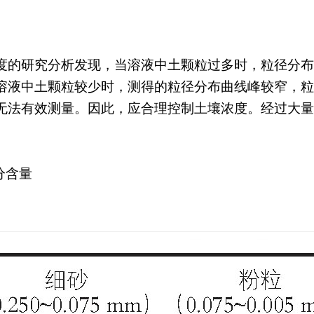
度的研究分析发现，当溶液中土颗粒过多时，粒径分布
溶液中土颗粒较少时，测得的粒径分布曲线峰较窄，粒
无法有效测量。因此，应合理控制土壤浓度。经过大量
分含量