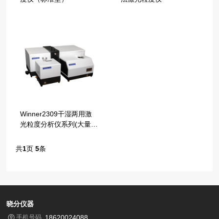
Winner2309干湿两用激
光粒度分析仪系列(大量
程)
共
1
页
5
条
晓分仪器
手机号码
18620024088