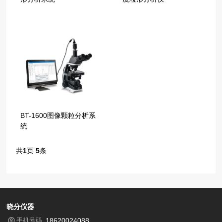
BT-1600图像颗粒分析系
统
共
1
页
5
条
晓分仪器
手机号码
18620024088