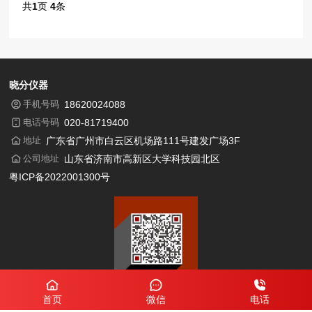
共
1
页
4
条
晓分仪器
手机号码
18620024088
电话号码
020-81719400
地址
广东省广州市白云区机场路111号建发广场3F
公司地址
山东省济南市高新区大学科技园北区
粤ICP备2022001300号
微信扫一扫
首页
微信
电话
咨询仪器报价方案