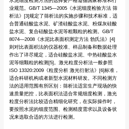
水泥细度检测方法的选择要严格遵循国家标准和行
业规范。GB/T 1345—2005《水泥细度检验方法 筛
析法》[3]规定了筛析法的实施步骤和技术标准，适
合普通硅酸盐水泥、矿渣硅酸盐水泥、粉煤灰硅酸
盐水泥、复合硅酸盐水泥等粗颗粒的检测。GB/T
8074—2008《水泥比表面积测定方法 勃氏法》[4]
则对比表面积法的仪器校准、样品制备和数据处理
作出了详尽规定，适合硅酸盐水泥、中热硅酸盐水
泥等细颗粒的检测[5]。激光粒度分析法一般参照
ISO 13320:2009《粒度分析 激光衍射法》[6]标准，
适合科研机构或者新型水泥材料研发。不同检测方
法的适用范围有所区别：筛析法适宜生产现场的快
速质量把控，比表面积法适合常规细度检测，激光
粒度分析法比较适合精细化研究，在实际操作时，
要按照水泥的细度范围、检测精度需求以及设备状
况来选取合适的方法进行检测。