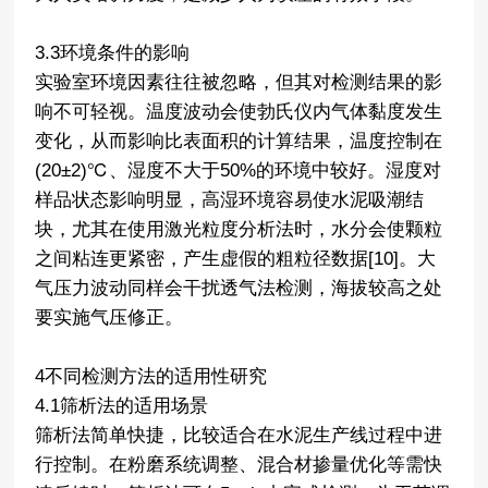
3.3环境条件的影响
实验室环境因素往往被忽略，但其对检测结果的影
响不可轻视。温度波动会使勃氏仪内气体黏度发生
变化，从而影响比表面积的计算结果，温度控制在
(20±2)℃、湿度不大于50%的环境中较好。湿度对
样品状态影响明显，高湿环境容易使水泥吸潮结
块，尤其在使用激光粒度分析法时，水分会使颗粒
之间粘连更紧密，产生虚假的粗粒径数据[10]。大
气压力波动同样会干扰透气法检测，海拔较高之处
要实施气压修正。
4不同检测方法的适用性研究
4.1筛析法的适用场景
筛析法简单快捷，比较适合在水泥生产线过程中进
行控制。在粉磨系统调整、混合材掺量优化等需快