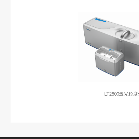
LT2800激光粒