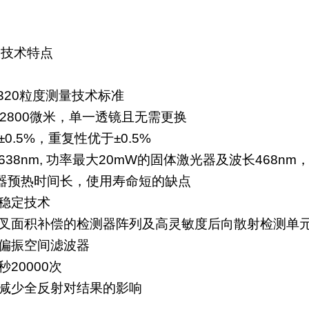
仪技术特点
3320粒度测量技术标准
– 2800微米，单一透镜且无需更换
0.5%，重复性优于±0.5%
38nm, 功率最大20mW的固体激光器及波长468n
器预热时间长，使用寿命短的缺点
与稳定技术
交叉面积补偿的检测器阵列及高灵敏度后向散射检测单
纤偏振空间滤波器
20000次
，减少全反射对结果的影响