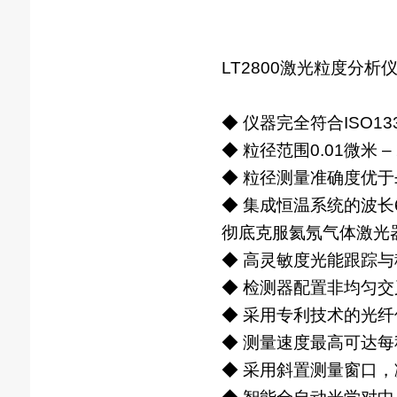
LT2800激光粒度分析
◆ 仪器完全符合ISO1
◆ 粒径范围0.01微米 
◆ 粒径测量准确度优于±
◆ 集成恒温系统的波长6
彻底克服氦氖气体激光
◆ 高灵敏度光能跟踪
◆ 检测器配置非均匀
◆ 采用专利技术的光
◆ 测量速度最高可达每秒
◆ 采用斜置测量窗口