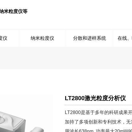
纳米粒度仪等
度仪
纳米粒度仪
分散和进样系统
在线、
LT2800激光粒度分析仪
LT2800是基于多年的科研成
加持了多项创新和专利技术，无
用波长638nm, 功率最大20m