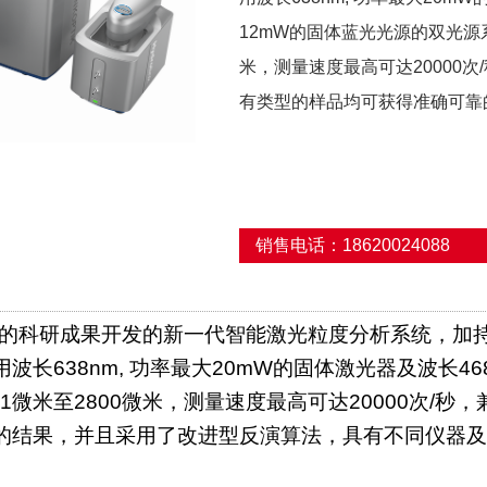
12mW的固体蓝光光源的双光源系
米，测量速度最高可达20000
有类型的样品均可获得准确可靠
销售电话：18620024088
年的科研成果开发的新一代智能激光粒度分析系统，加
波长638nm, 功率最大20mW的固体激光器及波长4
01微米至2800微米，测量速度最高可达20000次/
的结果，并且采用了改进型反演算法，具有不同仪器及