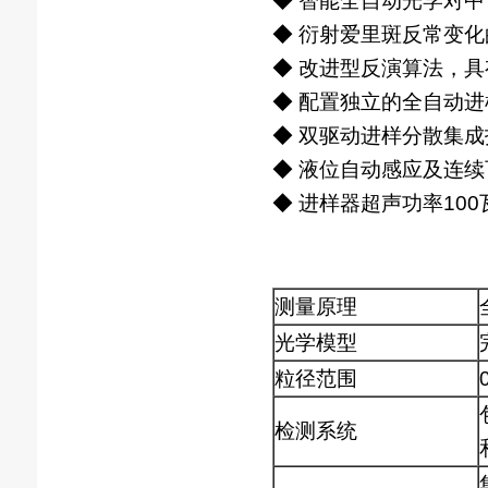
◆ 智能全自动光学对中
◆ 衍射爱里斑反常变
◆ 改进型反演算法，
◆ 配置独立的全自动进
◆ 双驱动进样分散集
◆ 液位自动感应及连
◆ 进样器超声功率10
测量原理
光学模型
粒径范围
检测系统