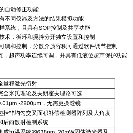
化的自动修正功能
具有不同仪器及方法的结果模拟功能
样系统，且具有SOP控制及共享功能
成技术，循环和搅拌分开独立设置和控制
续可调和控制，分散介质容积可通过软件调节控制
0瓦，超声功率连续可调，并具有低液位超声保护功能
全量程激光衍射
完全米氏理论及夫朗霍夫理论可选
0.01μm -2800μm，无需更换透镜
包括非均匀交叉面积补偿检测器阵列及大角度
和后向散射检测系统
集成恒温系统的638nm, 20mW固体激光器及