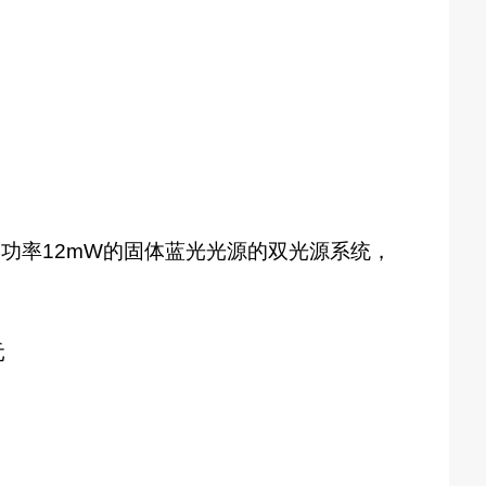
m，功率12mW的固体蓝光光源的双光源系统，
元