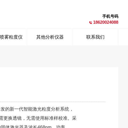
手机号码
18620024088
喷雾粒度仪
其他分析仪器
联系我们
果开发的新一代智能激光粒度分析系统，
需更换透镜，无需使用标准样校准。采
W的固体激光器及波长468nm，功率