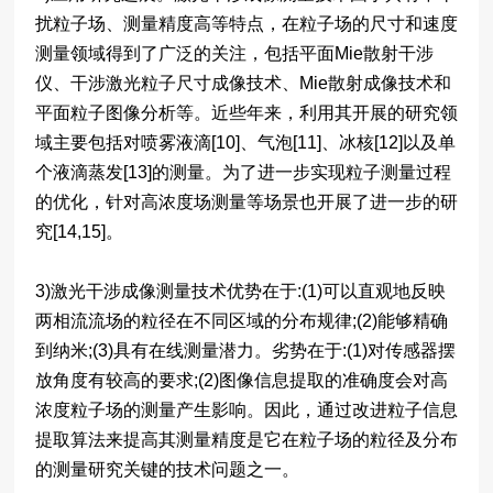
扰粒子场、测量精度高等特点，在粒子场的尺寸和速度
测量领域得到了广泛的关注，包括平面Mie散射干涉
仪、干涉激光粒子尺寸成像技术、Mie散射成像技术和
平面粒子图像分析等。近些年来，利用其开展的研究领
域主要包括对喷雾液滴[10]、气泡[11]、冰核[12]以及单
个液滴蒸发[13]的测量。为了进一步实现粒子测量过程
的优化，针对高浓度场测量等场景也开展了进一步的研
究[14,15]。
3)激光干涉成像测量技术优势在于:(1)可以直观地反映
两相流流场的粒径在不同区域的分布规律;(2)能够精确
到纳米;(3)具有在线测量潜力。劣势在于:(1)对传感器摆
放角度有较高的要求;(2)图像信息提取的准确度会对高
浓度粒子场的测量产生影响。因此，通过改进粒子信息
提取算法来提高其测量精度是它在粒子场的粒径及分布
的测量研究关键的技术问题之一。