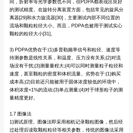
同，折射率等光学参数也不同，但PDPA都表现出良好
的测试精度。在旋转分离装置方面，包括常见的旋风分
离器[29]和水力旋流器[30]，主要测试内部不同位置的
流场和颗粒粒径大小。而且，PDPA也被用于测试实心
颗粒的粒径大小[31]。
3) PDPA优势在于:(1)多普勒频率信号和粒径、速度等
待测参数是线性关系，和温度、压力没有关系;(2)对流
场没有干扰;(3)测量量程大;(4)可以同时测量粒子粒径和
速度，甚至颗粒的密度和体积流量。劣势在于:(1)购买
成本高;(2)目前还只能被用于固体浓度较低的环境中，
体积浓度<1%的流动;(3)单点测量;(4)对于球形粒子的测
量精度更好。
1.7 图像法
1)测试原理。图像法即采用相机记录颗粒图像，然后经
过处理后读取颗粒粒径等相关参数，传统的图像法采用