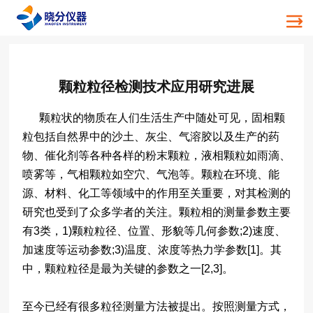
颗粒粒径检测技术应用研究进展
颗粒状的物质在人们生活生产中随处可见，固相颗
粒包括自然界中的沙土、灰尘、气溶胶以及生产的药
物、催化剂等各种各样的粉末颗粒，液相颗粒如雨滴、
喷雾等，气相颗粒如空穴、气泡等。颗粒在环境、能
源、材料、化工等领域中的作用至关重要，对其检测的
研究也受到了众多学者的关注。颗粒相的测量参数主要
有3类，1)颗粒粒径、位置、形貌等几何参数;2)速度、
加速度等运动参数;3)温度、浓度等热力学参数[1]。其
中，颗粒粒径是最为关键的参数之一[2,3]。
至今已经有很多粒径测量方法被提出。按照测量方式，