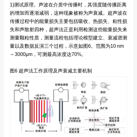
1)测试原理。声波在介质中传播时，其强度随传播距离
的增加而逐渐减弱，这种现象被称为声衰减。超声波在
传播过程中的能量损失主要包括吸收、热损失、粘性损
失和声散射四种，超声法正是利用检测这些能量损失来
测量颗粒性质，测量流程包括理论模型建立、衰减谱测
量以及数据反演三个过程，示意如图6。范围为10 nm
～3000μm，可测最高浓度达70%。
图6 超声法工作原理及声衰减主要机制