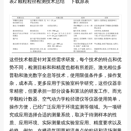
表2 颗粒粒径检测技术总结 下载原表
这些技术都是针对某些需求研发，每个技术的特点和优
势不同，检测目标和和精度也都有所差距。激光相位多
普勒和激光数字全息等技术，使用限值条件多，操作复
杂，成本高，更多应用于实验室科学研究，这些仪器非
常精密，但要承担一部分设备和算法的研发工作。而光
学颗粒计数器、空气动力学粒径谱仪等仪器使用简单，
操作方便，已经广泛应用于环境监测等领域。为一项研
究或应用选择合适的测量系统，取决于待测样本的性
质、应用环境、实际测量或实验室应用、精度要求以及
价格。例如，在稀疏气固两相流单点的粒径和流场测量