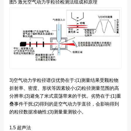
图5 激光空气动力学粒径检测法组成和原理
3)空气动力学粒径谱仪优势在于:(1)测量结果受颗粒物
折射率、密度、形状等因素较小;(2)粒径测量范围的高
分辨率;(3)避免了米式震荡带来的干扰。劣势在于:(1)重
叠事件干扰;(2)得到的是空气动力学直径，会影响得到
的粒径数据准确性;(3)测量量测较小。
1.5 超声法