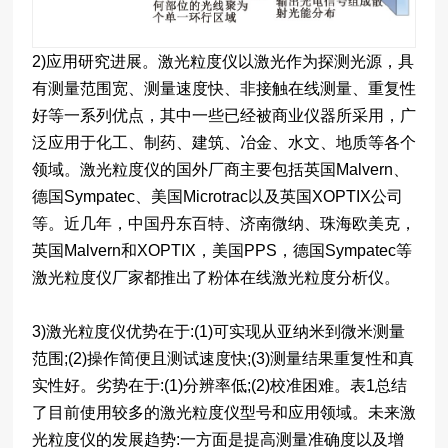
2)应用研究进展。激光粒度仪以激光作为探测光源，具
有测量范围宽、测量速度快、非接触在线测量、重复性
好等一系列优点，其中一些已经被商业仪器所采用，广
泛应用于化工、制药、建筑、冶金、水文、地质等各个
领域。激光粒度仪的国外厂商主要包括英国Malvern、
德国Sympatec、美国Microtrac以及英国XOPTIX公司
等。近几年，中国丹东百特、济南微纳、珠海欧美克，
英国Malvern和XOPTIX，美国PPS，德国Sympatec等
激光粒度仪厂家都推出了粉体在线激光粒度分析仪。
3)激光粒度仪优势在于:(1)可实现从亚纳米到微米测量
范围;(2)操作简便且测试速度快;(3)测量结果重复性和真
实性好。劣势在于:(1)分辨率低;(2)校准困难。表1总结
了目前使用较多的激光粒度仪型号和应用领域。未来激
光粒度仪的发展趋势:一方面是提高测量准确度以及增