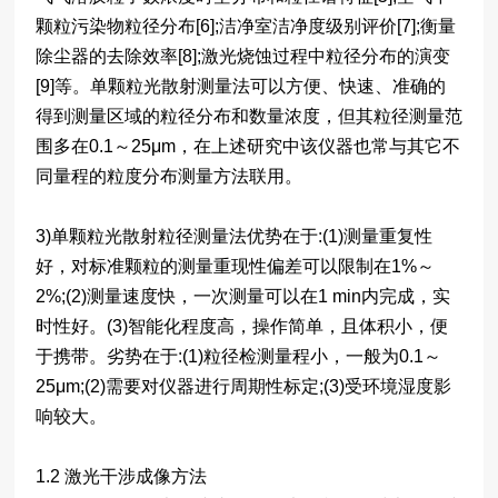
颗粒污染物粒径分布[6];洁净室洁净度级别评价[7];衡量
除尘器的去除效率[8];激光烧蚀过程中粒径分布的演变
[9]等。单颗粒光散射测量法可以方便、快速、准确的
得到测量区域的粒径分布和数量浓度，但其粒径测量范
围多在0.1～25μm，在上述研究中该仪器也常与其它不
同量程的粒度分布测量方法联用。
3)单颗粒光散射粒径测量法优势在于:(1)测量重复性
好，对标准颗粒的测量重现性偏差可以限制在1%～
2%;(2)测量速度快，一次测量可以在1 min内完成，实
时性好。(3)智能化程度高，操作简单，且体积小，便
于携带。劣势在于:(1)粒径检测量程小，一般为0.1～
25μm;(2)需要对仪器进行周期性标定;(3)受环境湿度影
响较大。
1.2 激光干涉成像方法