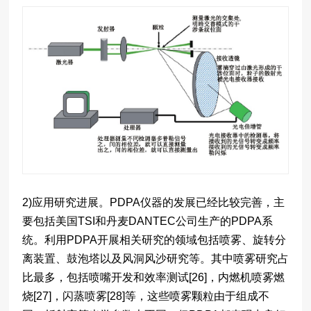
2)应用研究进展。PDPA仪器的发展已经比较完善，主
要包括美国TSI和丹麦DANTEC公司生产的PDPA系
统。利用PDPA开展相关研究的领域包括喷雾、旋转分
离装置、鼓泡塔以及风洞风沙研究等。其中喷雾研究占
比最多，包括喷嘴开发和效率测试[26]，内燃机喷雾燃
烧[27]，闪蒸喷雾[28]等，这些喷雾颗粒由于组成不