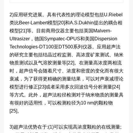
2)应用研究进展。具有代表性的理论模型包括U.Riebel
类比Beer-Lambert模型[20]和A.S.Dukhin提出的耦合相
模型[21]等。目前商用仪器主要包括英国Malvern-
Ultrasizer，德国Sympatec-OPUS和美国Dispersion
Technologies-DT100至DT500系列仪器。应用超声法
的研究主要包括结晶过程监测、高浓度矿浆测试、纳米
物质测试以及气溶胶测量等[22]。在测量高浓度两相流
时，超声信号会随着尺寸、浓度和密度的变化而有很大
衰减，为了获得更精确的测量结果，可以对声衰减理论
模型进行修正[23]或者采用多次回波信号分析测量[24]
等方式。此外，超声法粒径检测对于纳米物质的测量具
有很好的适用性，可以检测粒径为10 nm的颗粒物
[25]。
3)超声法优势在于:(1)可以实现高浓度颗粒的在线测量;