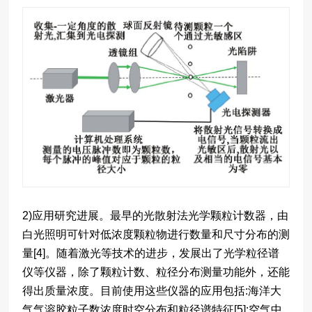
2)应用研究进展。最早的光散射法光学颗粒计数器，由
白光照明可针对低浓度颗粒物进行数量和尺寸分布的测
量[4]。随着激光等技术的进步，发展出了光学粒径谱
仪等仪器，除了颗粒计数、粒径分布测量功能外，还能
得出质量浓度。目前使用这些仪器的应用包括:海洋大
气气溶胶粒子数浓度时空分布和粒径谱特征[5];空气中